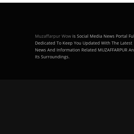
Muzaffarpur Wow
is Social Media News Portal Ful
Dedicated To Keep You Updated With The Latest
News And Information Related MUZAFFARPUR A
Its Surroundings.