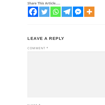
Share This Article.....
LEAVE A REPLY
COMMENT
*