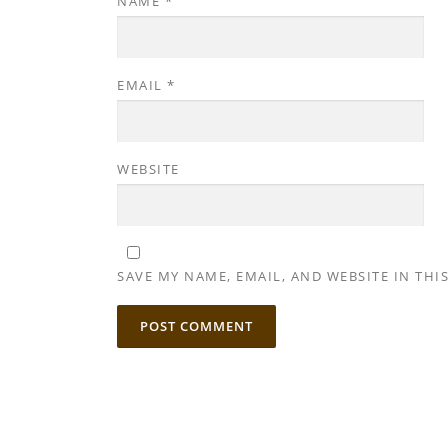
NAME
*
EMAIL
*
WEBSITE
SAVE MY NAME, EMAIL, AND WEBSITE IN THI