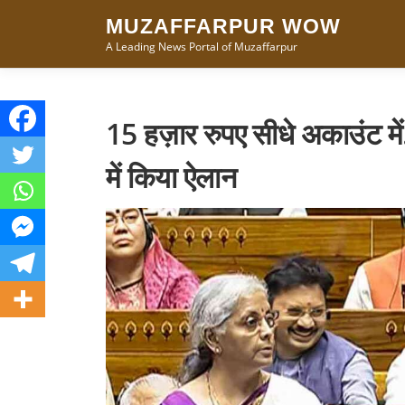
Skip
MUZAFFARPUR WOW
to
A Leading News Portal of Muzaffarpur
content
15 हज़ार रुपए सीधे अकाउंट मे
में किया ऐलान