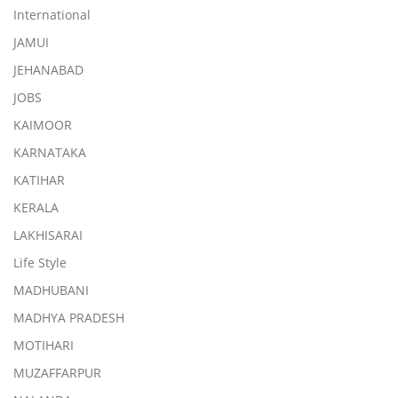
International
JAMUI
JEHANABAD
JOBS
KAIMOOR
KARNATAKA
KATIHAR
KERALA
LAKHISARAI
Life Style
MADHUBANI
MADHYA PRADESH
MOTIHARI
MUZAFFARPUR