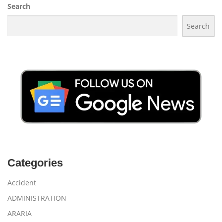
Search
Search
Categories
Accident
ADMINISTRATION
ARARIA