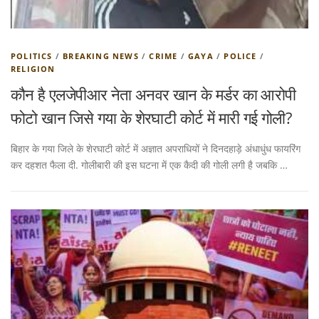
POLITICS
/
BREAKING NEWS
/
CRIME
/
GAYA
/
POLICE
/
RELIGION
कौन है एलजेपीआर नेता अनवर खान के मर्डर का आरोपी
फोटो खान जिसे गया के शेरघाटी कोर्ट में मारी गई गोली?
बिहार के गया जिले के शेरघाटी कोर्ट में अज्ञात अपराधियों ने दिनदहाड़े अंधाधुंध फायरिंग
कर दहशत फैला दी. गोलीबारी की इस घटना में एक कैदी की गोली लगी है जबकि …