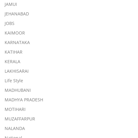
JAMUI
JEHANABAD
JOBS
KAIMOOR
KARNATAKA
KATIHAR
KERALA
LAKHISARAI
Life Style
MADHUBANI
MADHYA PRADESH
MOTIHARI
MUZAFFARPUR
NALANDA
National