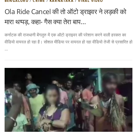
BENGALURU
/
CRIME
/
KARNATAKA
/
VIRAL VIDEO
Ola Ride Cancel की तो ऑटो ड्राइवर ने लड़की को
मारा थप्पड़, कहा- गैस क्या तेरा बाप…
कर्नाटक की राजधानी बेंगलुरु में एक ऑटो ड्राइवर की परेशान करने वाली हरकत का
वीडियो वायरल हो रहा है। सोशल मीडिया पर वायरल हो रहा वीडियो तेजी से प्रसारित हो
…