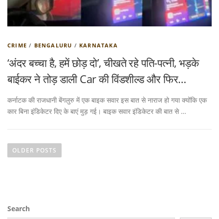
CRIME
/
BENGALURU
/
KARNATAKA
‘अंदर बच्चा है, हमें छोड़ दो’, चीखते रहे पति-पत्नी, भड़के
बाईकर ने तोड़ डाली Car की विंडशील्ड और फिर…
कर्नाटक की राजधानी बेंगलुरु में एक बाइक सवार इस बात से नाराज हो गया क्योंकि एक
कार बिना इंडिकेटर दिए के बाएं मुड़ गई। बाइक सवार इंडिकेटर की बात से …
P
o
OLDER POSTS
s
t
s
n
Search
a