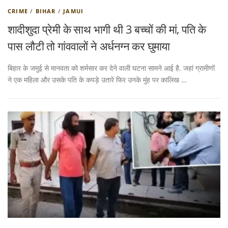
CRIME
/
BIHAR
/
JAMUI
शादीशुदा प्रेमी के साथ भागी थी 3 बच्चों की मां, पति के
पास लौटी तो गांववालों ने अर्धनग्न कर घुमाया
बिहार के जमुई से मानवता को शर्मसार कर देने वाली घटना सामने आई है. जहां ग्रामीणों
ने एक महिला और उसके पति के कपड़े उतारे फिर उनके मुंह पर कालिख …